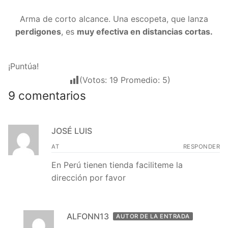
Arma de corto alcance. Una escopeta, que lanza
perdigones
, es
muy efectiva en distancias cortas.
¡Puntúa!
(Votos:
19
Promedio:
5
)
9 comentarios
JOSÉ LUIS
AT
RESPONDER
En Perú tienen tienda faciliteme la
dirección por favor
ALFONN13
AUTOR DE LA ENTRADA