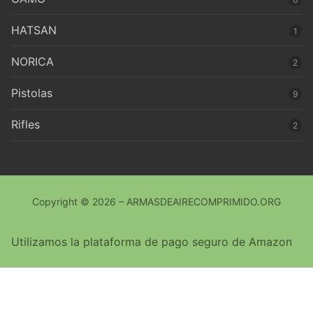
HATSAN
1
NORICA
2
Pistolas
9
Rifles
2
Copyright © 2026 – ARMASDEAIRECOMPRIMIDO.ORG
Utilizamos la plataforma de pago seguro de Amazon