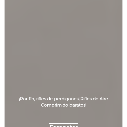
¡Por fín, rifles de perdigones!¡Rifles de Aire
Comprimido baratos!