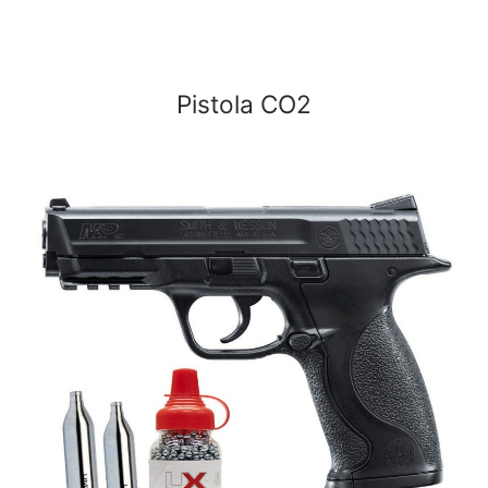
Pistola CO2