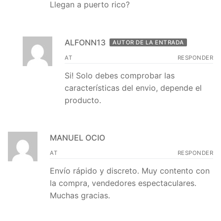
Llegan a puerto rico?
ALFONN13
AUTOR DE LA ENTRADA
AT
RESPONDER
Si! Solo debes comprobar las
características del envio, depende el
producto.
MANUEL OCIO
AT
RESPONDER
Envío rápido y discreto. Muy contento con
la compra, vendedores espectaculares.
Muchas gracias.